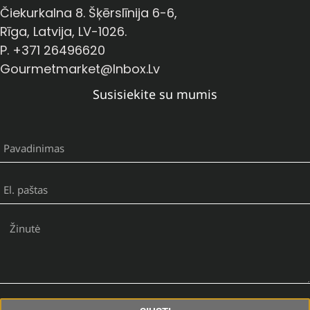
Čiekurkalna 8. Šķērslīnija 6-6,
Rīga, Latvija, LV-1026.
P. +371 26496620
Gourmetmarket@inbox.lv
Susisiekite su mumis