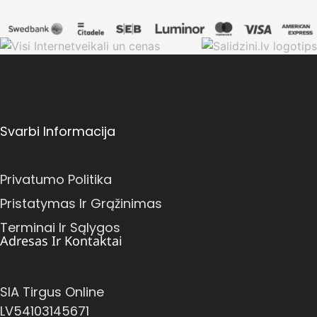
Svarbi Informacija
Privatumo Politika
Pristatymas Ir Grąžinimas
Terminai Ir Sąlygos
Adresas Ir Kontaktai
SIA Tirgus Online
LV54103145671