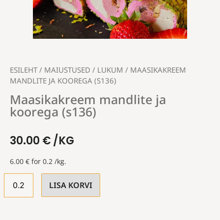
ESILEHT
/
MAIUSTUSED
/
LUKUM
/ MAASIKAKREEM
MANDLITE JA KOOREGA (S136)
Maasikakreem mandlite ja
koorega (s136)
30.00
€
/KG
6.00
€
for 0.2 /kg.
LISA KORVI