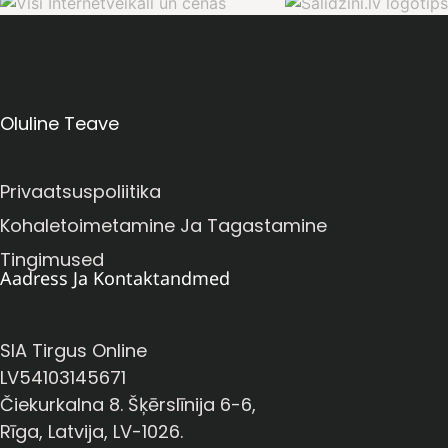
Oluline Teave
Privaatsuspoliitika
Kohaletoimetamine Ja Tagastamine
Tingimused
Aadress Ja Kontaktandmed
SIA Tirgus Online
LV54103145671
Čiekurkalna 8. Šķērslīnija 6-6,
Rīga, Latvija, LV-1026.