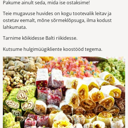
Pakume ainult seda, mida ise ostaksime!
Teie mugavuse huvides on kogu tootevalik leitav ja
ostetav eemalt, mõne sõrmeklõpsuga, ilma kodust
lahkumata.
Tarnime kõikidesse Balti riikidesse.
Kutsume hulgimüügikliente koostööd tegema.