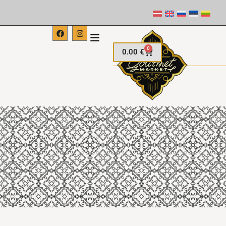
0
0.00
€