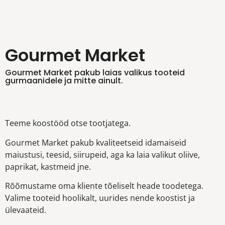
Gourmet Market
Gourmet Market pakub laias valikus tooteid
gurmaanidele ja mitte ainult.
Teeme koostööd otse tootjatega.
Gourmet Market pakub kvaliteetseid idamaiseid
maiustusi, teesid, siirupeid, aga ka laia valikut oliive,
paprikat, kastmeid jne.
Rõõmustame oma kliente tõeliselt heade toodetega.
Valime tooteid hoolikalt, uurides nende koostist ja
ülevaateid.