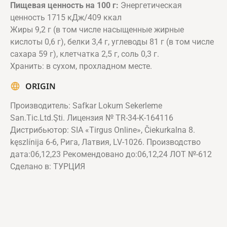
Пищевая ценность на 100 г:
Энергетическая
ценность 1715 кДж/409 ккал
Жиры 9,2 г (в том числе насыщенные жирные
кислоты 0,6 г), белки 3,4 г, углеводы 81 г (в том числе
сахара 59 г), клетчатка 2,5 г, соль 0,3 г.
Хранить: в сухом, прохладном месте.
ORIGIN
Производитель: Safkar Lokum Sekerleme
San.Tic.Ltd.Şti. Лицензия № TR-34-K-164116
Дистрибьютор: SIA «Tirgus Online», Čiekurkalna 8.
kęszlínija 6-6, Рига, Латвия, LV-1026. Производство
дата:06,12,23 Рекомендовано до:06,12,24 ЛОТ №-612
Сделано в: ТУРЦИЯ