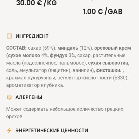
30.00
€
/KG
1.00
€
/GAB
ИНГРЕДИЕНТ
СОСТАВ:
сахар (59%),
миндаль
(12%),
ореховый крем
(
сухое молоко
4%,
фундук
3%, сахар, растительные
масла (подсолнечное, пальмовое),
сухая сыворотка,
соль, эмульгатор (лецитин), ванилин),
фисташки.
,
крахмал кукурузный, регулятор кислотности (Е330),
ароматизатор клубника.
АЛЕРГЕНЫ
Может содержать небольшое количество грецких
орехов.
ЭНЕРГЕТИЧЕСКИЕ ЦЕННОСТИ