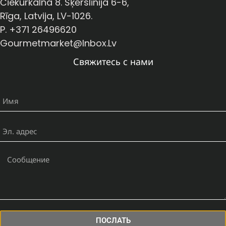
Čiekurkalna 8. Šķērslīnija 6-6,
Rīga, Latvija, LV-1026.
P. +371 26496620
Gourmetmarket@inbox.lv
Свяжитесь с нами
ПОСЛАТЬ