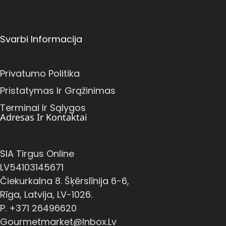
Svarbi Informacija
Privatumo Politika
Pristatymas Ir Grąžinimas
Terminai Ir Sąlygos
Adresas Ir Kontaktai
SIA Tirgus Online
LV54103145671
Čiekurkalna 8. Šķērslīnija 6-6,
Rīga, Latvija, LV-1026.
P. +371 26496620
Gourmetmarket@inbox.lv