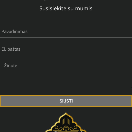
Susisiekite su mumis
SIŲSTI