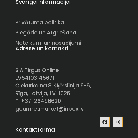
Svarīga informācija
Privātuma politika
Piegāde un Atgriešana
Noteikumi un nosacījumi
Adrese un kontakti
SIA Tirgus Online
LV54103145671
Čiekurkalna 8. šķērslīnija 6-6,
Rīga, Latvija, LV-1026.
T. +371 26496620
gourmetmarket@inbox.lv
Kontaktforma