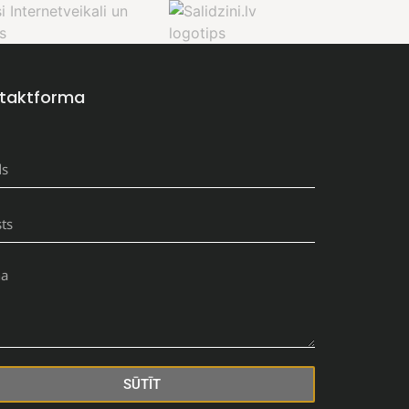
taktforma
SŪTĪT