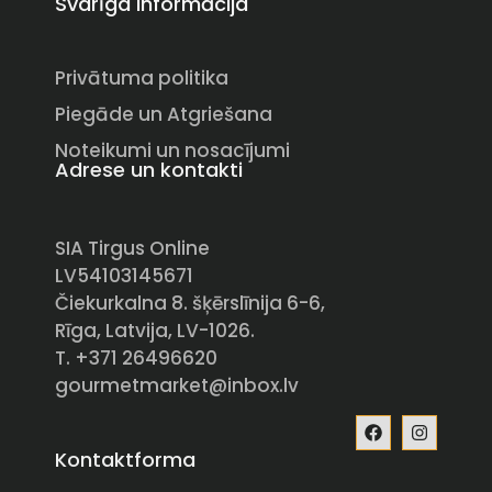
Svarīga informācija
Privātuma politika
Piegāde un Atgriešana
Noteikumi un nosacījumi
Adrese un kontakti
SIA Tirgus Online
LV54103145671
Čiekurkalna 8. šķērslīnija 6-6,
Rīga, Latvija, LV-1026.
T. +371 26496620
gourmetmarket@inbox.lv
Kontaktforma