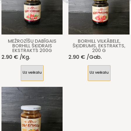
MEŽROZĪŠU DABĪGAIS
BORHILL VILKĀBELE,
BORHILL ŠĶIDRAIS
ŠĶIDRUMS, EKSTRAKTS,
EKSTRAKTS 200G
200 G
2.90
€
/kg.
2.90
€
/gab.
Uz veikalu
Uz veikalu