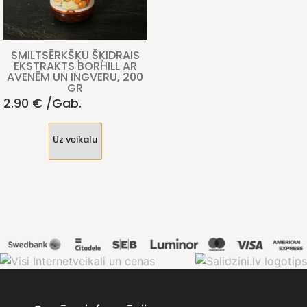
SMILTSĒRKŠĶU ŠĶIDRAIS
EKSTRAKTS BORHILL AR
AVENĒM UN INGVERU, 200
GR
2.90
€
/gab.
Uz veikalu