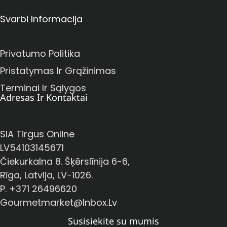
Svarbi Informacija
Privatumo Politika
Pristatymas Ir Grąžinimas
Terminai Ir Sąlygos
Adresas Ir Kontaktai
SIA Tirgus Online
LV54103145671
Čiekurkalna 8. Šķērslīnija 6-6,
Rīga, Latvija, LV-1026.
P. +371 26496620
Gourmetmarket@inbox.lv
Susisiekite su mumis