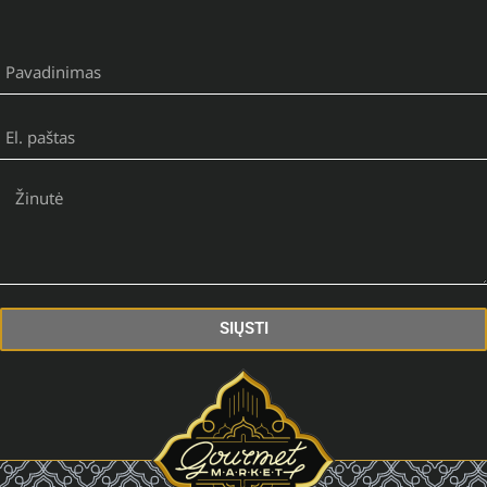
SIŲSTI