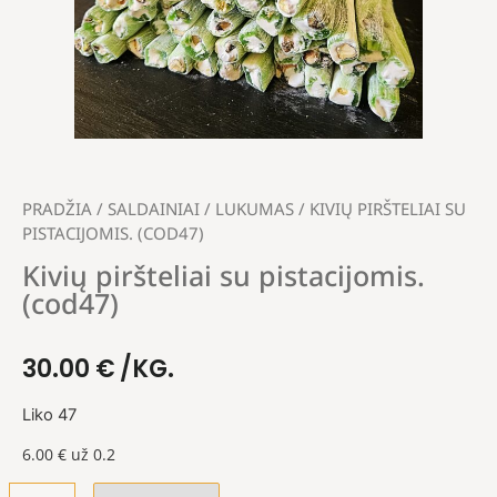
PRADŽIA
/
SALDAINIAI
/
LUKUMAS
/ KIVIŲ PIRŠTELIAI SU
PISTACIJOMIS. (COD47)
Kivių piršteliai su pistacijomis.
(cod47)
30.00
€
/KG.
Liko 47
6.00
€
už 0.2