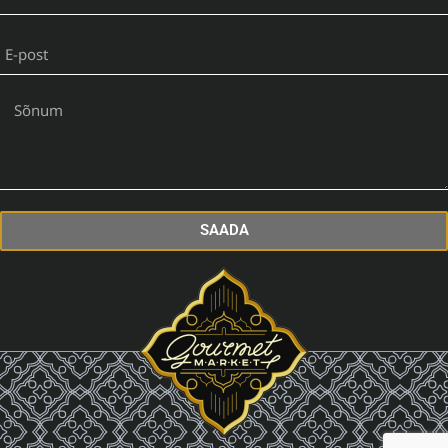
SAADA