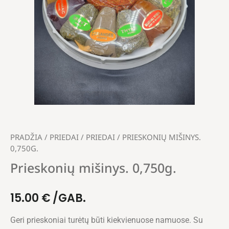
PRADŽIA
/
PRIEDAI
/
PRIEDAI
/ PRIESKONIŲ MIŠINYS.
0,750G.
Prieskonių mišinys. 0,750g.
15.00
€
/GAB.
Geri prieskoniai turėtų būti kiekvienuose namuose. Su