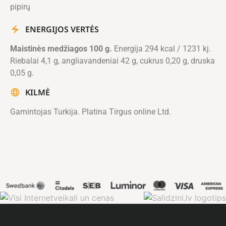
pipirų
ENERGIJOS VERTĖS
Maistinės medžiagos 100 g.
Energija 294 kcal / 1231 kj.
Riebalai 4,1 g, angliavandeniai 42 g, cukrus 0,20 g, druska
0,05 g.
KILMĖ
Gamintojas Turkija. Platina Tirgus online Ltd.