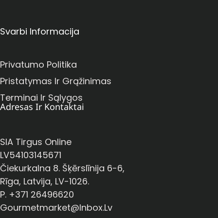
Svarbi Informacija
Privatumo Politika
Pristatymas Ir Grąžinimas
Terminai Ir Sąlygos
Adresas Ir Kontaktai
SIA Tirgus Online
LV54103145671
Čiekurkalna 8. Šķērslīnija 6-6,
Rīga, Latvija, LV-1026.
P. +371 26496620
Gourmetmarket@inbox.lv