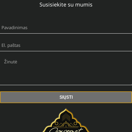
Susisiekite su mumis
SIŲSTI