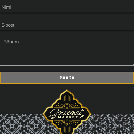
SAADA