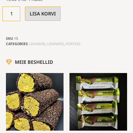
LISA KORVI
SKU
15
CATEGORIES
LISANDID
,
LISANDID
,
VÜRTSID
MEIE BESHELLID