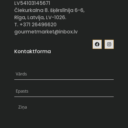
LV54103145671
Čiekurkalna 8. šķērslīnija 6-6,
Rīga, Latvija, LV-1026.
T. +371 26496620
gourmetmarket@inbox.lv
Kontaktforma