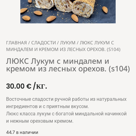
ГЛАВНАЯ
/
СЛАДОСТИ
/
ЛУКУМ
/ ЛЮКС ЛУКУМ С
МИНДАЛЕМ И КРЕМОМ ИЗ ЛЕСНЫХ ОРЕХОВ. (S104)
ЛЮКС Лукум с миндалем и
кремом из лесных орехов. (s104)
30.00
€
/КГ.
Восточные сладости ручной работы из натуральных
ингредиентов и с приятным вкусом.
Люкс класса лукум с богатой миндальной начинкой
и нежным ореховым кремом.
44.7 в наличии