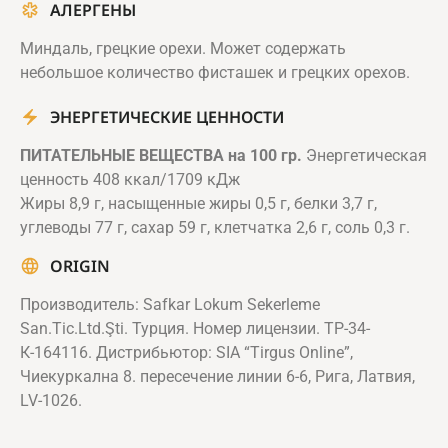
АЛЕРГЕНЫ
Миндаль, грецкие орехи. Может содержать
небольшое количество фисташек и грецких орехов.
ЭНЕРГЕТИЧЕСКИЕ ЦЕННОСТИ
ПИТАТЕЛЬНЫЕ ВЕЩЕСТВА на 100 гр.
Энергетическая
ценность 408 ккал/1709 кДж
Жиры 8,9 г, насыщенные жиры 0,5 г, белки 3,7 г,
углеводы 77 г, сахар 59 г, клетчатка 2,6 г, соль 0,3 г.
ORIGIN
Производитель: Safkar Lokum Sekerleme
San.Tic.Ltd.Şti. Турция. Номер лицензии. ТР-34-
К-164116. Дистрибьютор: SIA “Tirgus Online”,
Чиекуркална 8. пересечение линии 6-6, Рига, Латвия,
LV-1026.