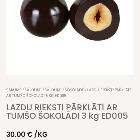
SĀKUMS
/
SALDUMI
/
SALDUMI
/
ŠOKOLĀDE
/ LAZDU RIEKSTI PĀRKLĀTI
AR TUMŠO ŠOKOLĀDI 3 KG ED005
LAZDU RIEKSTI PĀRKLĀTI AR
TUMŠO ŠOKOLĀDI 3 kg ED005
30.00
€
/KG