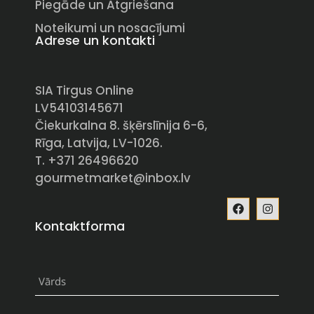
Piegāde un Atgriešana
Noteikumi un nosacījumi
Adrese un kontakti
SIA Tirgus Online
LV54103145671
Čiekurkalna 8. šķērslīnija 6-6,
Rīga, Latvija, LV-1026.
T. +371 26496620
gourmetmarket@inbox.lv
Kontaktforma