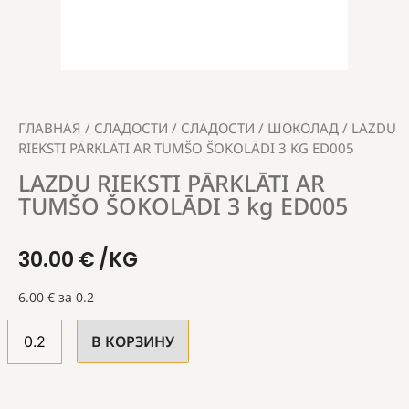
ГЛАВНАЯ
/
СЛАДОСТИ
/
СЛАДОСТИ
/
ШОКОЛАД
/ LAZDU
RIEKSTI PĀRKLĀTI AR TUMŠO ŠOKOLĀDI 3 KG ED005
LAZDU RIEKSTI PĀRKLĀTI AR
TUMŠO ŠOKOLĀDI 3 kg ED005
30.00
€
/KG
6.00
€
за 0.2
В КОРЗИНУ