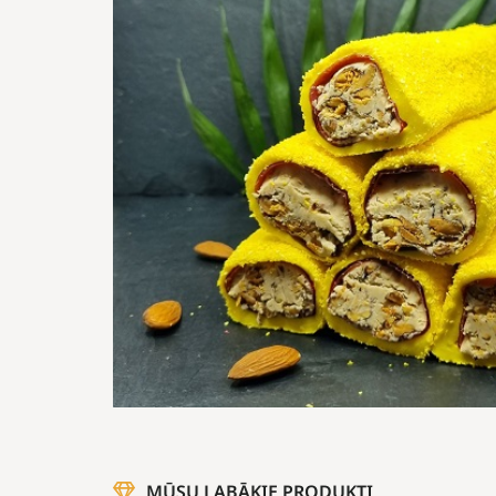
MŪSU LABĀKIE PRODUKTI