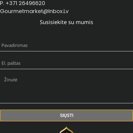
P. +371 26496620
Gourmetmarket@inbox.lv
Susisiekite su mumis
SIŲSTI