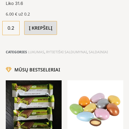
Liko 31.6
6.00
€
už 0.2
Į KREPŠELĮ
CATEGORIES
LUKUMAS
,
RYTIETIŠKI SALDUMYNAI
,
SALDAINIAI
MŪSŲ BESTSELERIAI