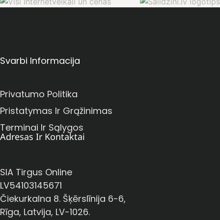
Svarbi Informacija
Privatumo Politika
Pristatymas Ir Grąžinimas
Terminai Ir Sąlygos
Adresas Ir Kontaktai
SIA Tirgus Online
LV54103145671
Čiekurkalna 8. Šķērslīnija 6-6,
Rīga, Latvija, LV-1026.