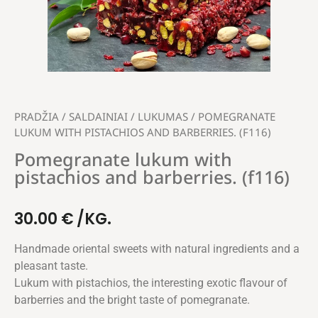
PRADŽIA
/
SALDAINIAI
/
LUKUMAS
/ POMEGRANATE
LUKUM WITH PISTACHIOS AND BARBERRIES. (F116)
Pomegranate lukum with
pistachios and barberries. (f116)
30.00
€
/KG.
Handmade oriental sweets with natural ingredients and a
pleasant taste.
Lukum with pistachios, the interesting exotic flavour of
barberries and the bright taste of pomegranate.