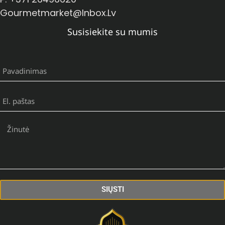
Gourmetmarket@inbox.lv
Susisiekite su mumis
SIŲSTI