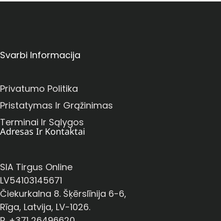
Svarbi Informacija
Privatumo Politika
Pristatymas Ir Grąžinimas
Terminai Ir Sąlygos
Adresas Ir Kontaktai
SIA Tirgus Online
LV54103145671
Čiekurkalna 8. Šķērslīnija 6-6,
Rīga, Latvija, LV-1026.
P. +371 26496620