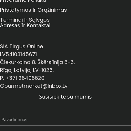
Pristatymas Ir Grąžinimas
Terminai Ir Sąlygos
Adresas Ir Kontaktai
SIA Tirgus Online
LV54103145671
Čiekurkalna 8. Šķērslīnija 6-6,
Rīga, Latvija, LV-1026.
P. +371 26496620
Gourmetmarket@inbox.lv
Susisiekite su mumis