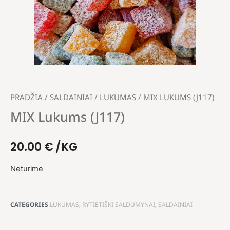
PRADŽIA
/
SALDAINIAI
/
LUKUMAS
/ MIX LUKUMS (J117)
MIX Lukums (J117)
20.00
€
/KG
Neturime
CATEGORIES
LUKUMAS
,
RYTIETIŠKI SALDUMYNAI
,
SALDAINIAI