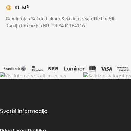
KILMĖ
Gamintojas Safkar Lokum Sekerleme San.Tic.Ltd.Şti.
Turkija Licencijos NR. TR-34-K-164116
Svarbi Informacija
Privatumo Politika