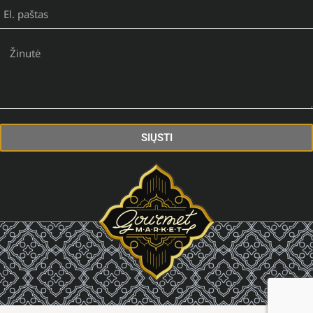
SIŲSTI