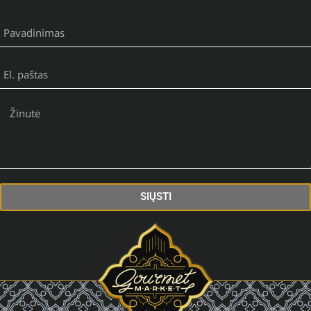
SIŲSTI