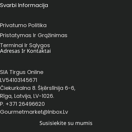
Svarbi Informacija
Privatumo Politika
Pristatymas Ir Grąžinimas
Terminai Ir Sąlygos
Adresas Ir Kontaktai
SIA Tirgus Online
LV54103145671
Čiekurkalna 8. Šķērslīnija 6-6,
Rīga, Latvija, LV-1026.
P. +371 26496620
Gourmetmarket@inbox.lv
Susisiekite su mumis