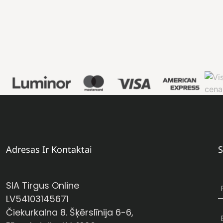
Adresas Ir Kontaktai
S
SIA Tirgus Online
LV54103145671
Čiekurkalna 8. Šķērslīnija 6-6,