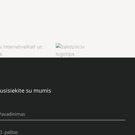
usisiekite su mumis