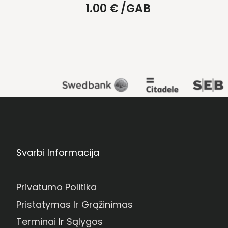
1.00
€
/GAB
Svarbi Informacija
Privatumo Politika
Pristatymas Ir Grąžinimas
Terminai Ir Sąlygos