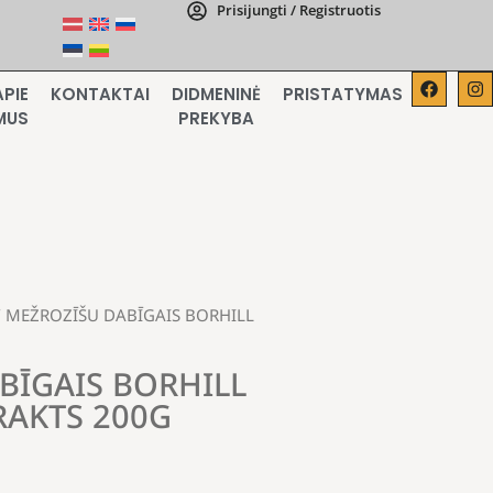
Prisijungti / Registruotis
APIE
KONTAKTAI
DIDMENINĖ
PRISTATYMAS
MUS
PREKYBA
 MEŽROZĪŠU DABĪGAIS BORHILL
BĪGAIS BORHILL
RAKTS 200G