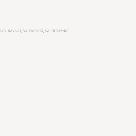
 SALDUMYNAI
,
SALDAINIAI
,
SALDUMYNAI