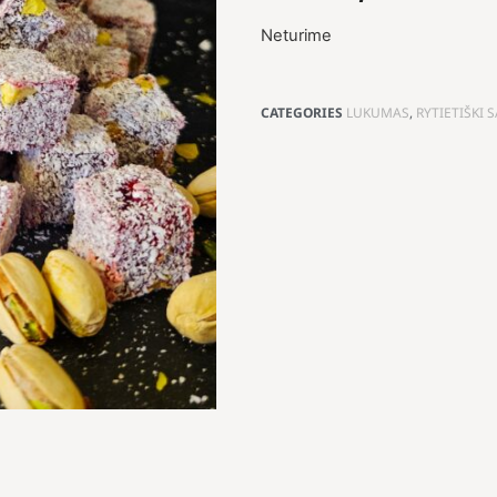
Neturime
CATEGORIES
LUKUMAS
,
RYTIETIŠKI