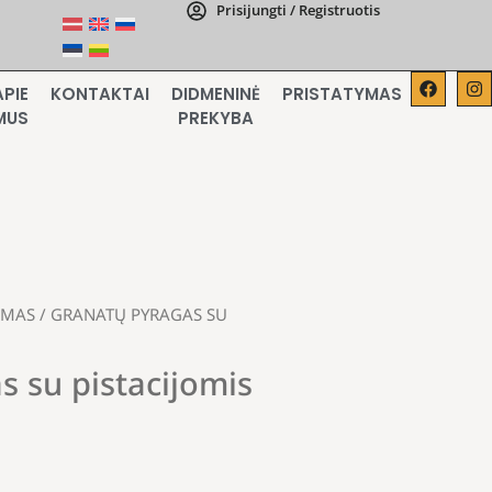
Prisijungti / Registruotis
APIE
KONTAKTAI
DIDMENINĖ
PRISTATYMAS
MUS
PREKYBA
UMAS
/ GRANATŲ PYRAGAS SU
s su pistacijomis