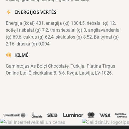
ENERGIJOS VERTĖS
Energija (kcal) 431, energija (kj) 1804,5, riebalai (g) 12,
sotieji riebalai (g) 7,2, transriebalai (g) 0, angliavandeniai
(g) 69,6, cukrus (g) 62,4, skaidulos (g) 8,52, Baltymai (g)
2,16, druska (g) 0,004.
KILMĖ
Gamintojas As Bolçi Chocolate, Turkija. Platina Tirgus
Online Ltd, Čiekurkalna 8. 6-6, Ryga, Latvija, LV-1026.