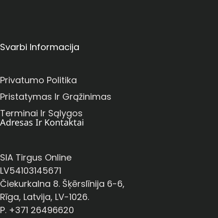
Svarbi Informacija
Privatumo Politika
Pristatymas Ir Grąžinimas
Terminai Ir Sąlygos
Adresas Ir Kontaktai
SIA Tirgus Online
LV54103145671
Čiekurkalna 8. Šķērslīnija 6-6,
Rīga, Latvija, LV-1026.
P. +371 26496620