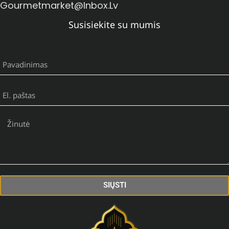
Gourmetmarket@inbox.lv
Susisiekite su mumis
SIŲSTI