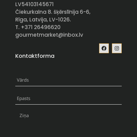
LV54103145671
Čiekurkalna 8. šķērslīnija 6-6,
Rīga, Latvija, LV-1026.
T. +371 26496620
gourmetmarket@inbox.lv
Kontaktforma