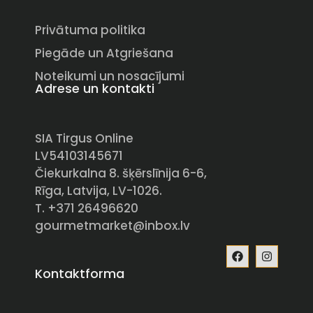
Privātuma politika
Piegāde un Atgriešana
Noteikumi un nosacījumi
Adrese un kontakti
SIA Tirgus Online
LV54103145671
Čiekurkalna 8. šķērslīnija 6-6,
Rīga, Latvija, LV-1026.
T. +371 26496620
gourmetmarket@inbox.lv
Kontaktforma