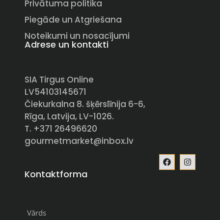
Privātuma politika
Piegāde un Atgriešana
Noteikumi un nosacījumi
Adrese un kontakti
SIA Tirgus Online
LV54103145671
Čiekurkalna 8. šķērslīnija 6-6,
Rīga, Latvija, LV-1026.
T. +371 26496620
gourmetmarket@inbox.lv
Kontaktforma