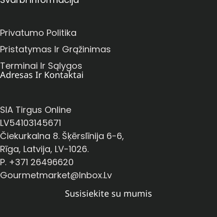
Privatumo Politika
Pristatymas Ir Grąžinimas
Terminai Ir Sąlygos
Adresas Ir Kontaktai
SIA Tirgus Online
LV54103145671
Čiekurkalna 8. Šķērslīnija 6-6,
Rīga, Latvija, LV-1026.
P. +371 26496620
Gourmetmarket@inbox.lv
Susisiekite su mumis