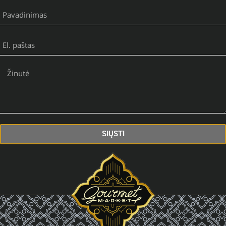
SIŲSTI