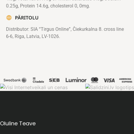
0.25g, Protein 14.6g, cholesterol 0, 0mg.
PÄRITOLU
Distributor: SIA “Tirgus Online”, Čiekurkalna 8. cross line
6-6, Riga, Latvia, LV-1026.
Oluline Teave