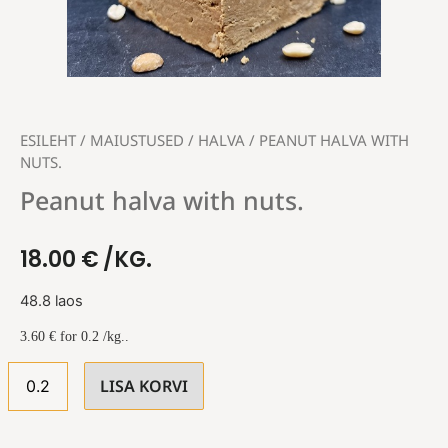
ESILEHT
/
MAIUSTUSED
/
HALVA
/ PEANUT HALVA WITH
NUTS.
Peanut halva with nuts.
18.00
€
/KG.
48.8 laos
3.60
€
for 0.2 /kg..
LISA KORVI