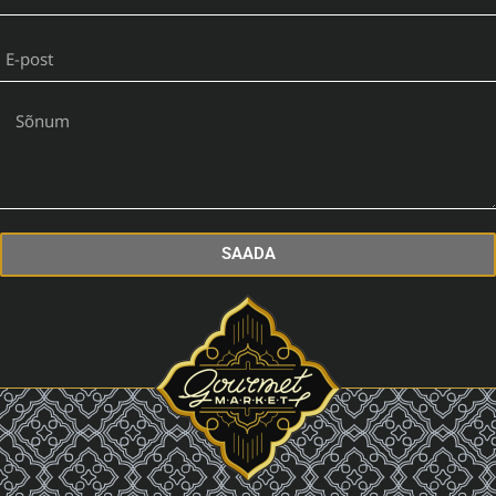
SAADA