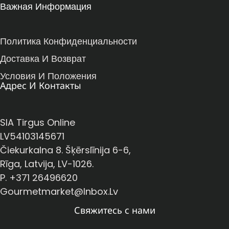
Важная Информация
Политика Конфиденциальности
Доставка И Возврат
Условия И Положения
Адрес И Контакты
SIA Tirgus Online
LV54103145671
Čiekurkalna 8. Šķērslīnija 6-6,
Rīga, Latvija, LV-1026.
P. +371 26496620
Gourmetmarket@inbox.lv
Свяжитесь с нами