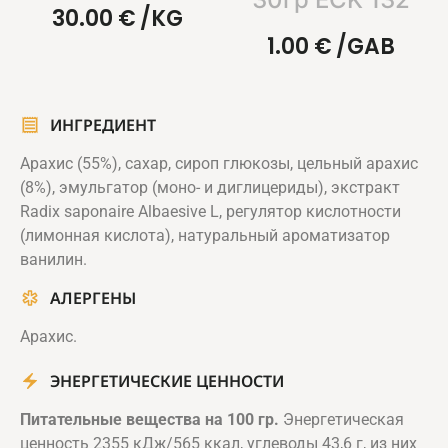
30.00
€
/KG
1.00
€
/GAB
ИНГРЕДИЕНТ
Арахис (55%), сахар, сироп глюкозы, цельный арахис
(8%), эмульгатор (моно- и диглицериды), экстракт
Radix saponaire Albaesive L, регулятор кислотности
(лимонная кислота), натуральный ароматизатор
ванилин.
АЛЕРГЕНЫ
Арахис.
ЭНЕРГЕТИЧЕСКИЕ ЦЕННОСТИ
Питательные вещества на 100 гр.
Энергетическая
ценность 2355 кДж/565 ккал, углеводы 43,6 г, из них