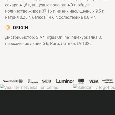
сахара 41,6 г, пищевые волокна 4,0 г, общее
количество жиров 37,16 г, из них насыщенных 9,5 г,
натрия 0,25 г, белков 14,6 г, холестерина 0,0 мг.
ORIGIN
Дистрибьютор: SIA “Tirgus Online”, Чиекуркална 8.
пересечение линии 6-6, Рига, Латвия, LV-1026.