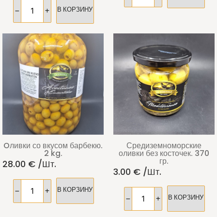
В КОРЗИНУ
Oливки со вкусом барбекю.
Средиземноморские
2 kg.
оливки без косточек. 370
гр.
28.00
€
/шт.
3.00
€
/шт.
В КОРЗИНУ
В КОРЗИНУ