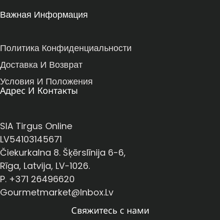
Важная Информация
Политика Конфиденциальности
Доставка И Возврат
Условия И Положения
Адрес И Контакты
SIA Tirgus Online
LV54103145671
Čiekurkalna 8. Šķērslīnija 6-6,
Rīga, Latvija, LV-1026.
P. +371 26496620
Gourmetmarket@inbox.lv
Свяжитесь с нами