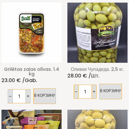
Grilētas zaļas olīvas. 1.4
Оливки Чупадеда. 2,5 кг.
kg
28.00
€
/шт.
23.00
€
/gab.
В КОРЗИНУ
В КОРЗИНУ