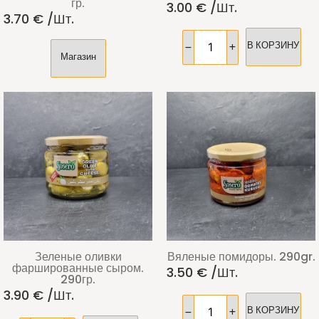
гр.
3.00
€
/шт.
3.70
€
/шт.
В КОРЗИНУ
Магазин
Зеленые оливки
Вяленые помидоры. 290gr.
фаршированные сыром.
3.50
€
/шт.
290гр.
3.90
€
/шт.
В КОРЗИНУ