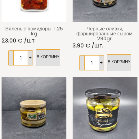
Вяленые помидоры. 1.25
Черные оливки,
kg
фаршированные сыром.
290gr.
23.00
€
/шт.
3.90
€
/шт.
В КОРЗИНУ
В КОРЗИНУ