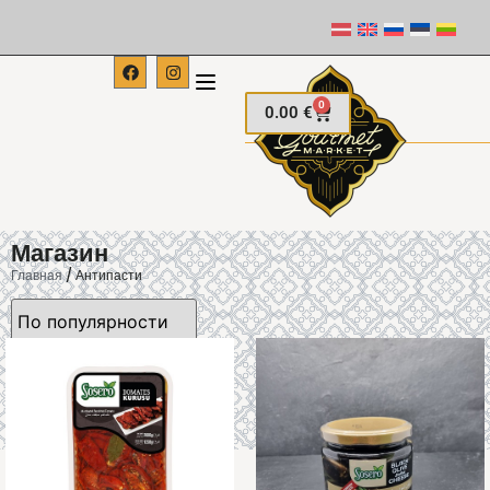
0
0.00
€
Магазин
Главная
/ Антипасти