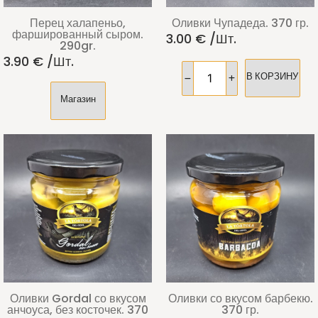
Перец халапеньо,
Оливки Чупадеда. 370 гр.
фаршированный сыром.
3.00
€
/шт.
290gr.
3.90
€
/шт.
В КОРЗИНУ
Магазин
Оливки Gordal со вкусом
Оливки со вкусом барбекю.
анчоуса, без косточек. 370
370 гр.