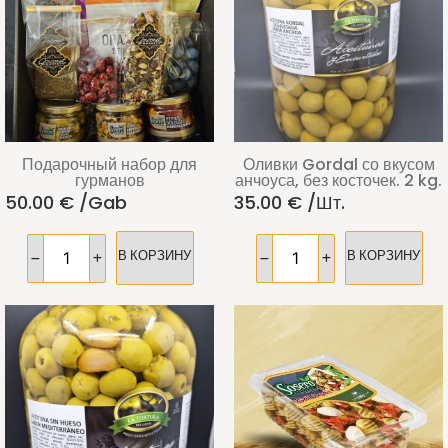
Подарочный набор для
Оливки Gordal со вкусом
гурманов
анчоуса, без косточек. 2 kg.
50.00
€
/gab
35.00
€
/шт.
В КОРЗИНУ
В КОРЗИНУ