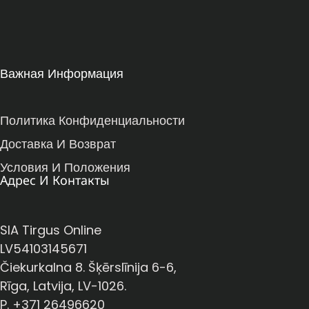
Важная Информация
Политика Конфиденциальности
Доставка И Возврат
Условия И Положения
Адрес И Контакты
SIA Tirgus Online
LV54103145671
Čiekurkalna 8. Šķērslīnija 6-6,
Rīga, Latvija, LV-1026.
P. +371 26496620