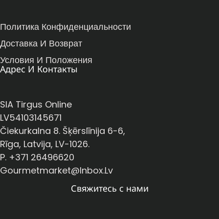
Политика Конфиденциальности
Доставка И Возврат
Условия И Положения
Адрес И Контакты
SIA Tirgus Online
LV54103145671
Čiekurkalna 8. Šķērslīnija 6-6,
Rīga, Latvija, LV-1026.
P. +371 26496620
Gourmetmarket@inbox.lv
Свяжитесь с нами