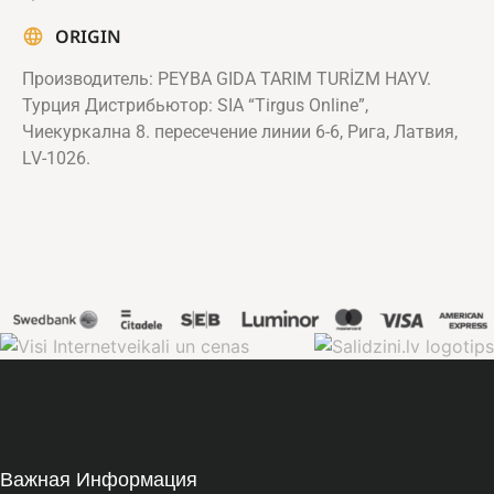
ORIGIN
Производитель: PEYBA GIDA TARIM TURİZM HAYV.
Турция Дистрибьютор: SIA “Tirgus Online”,
Чиекуркална 8. пересечение линии 6-6, Рига, Латвия,
LV-1026.
Важная Информация