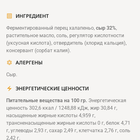
ИНГРЕДИЕНТ
Ферментированный перец халапеньо,
сыр 32%
,
растительное масло, соль, регулятор кислотности
(уксусная кислота), отвердитель (хлорид кальция),
консервант (сорбат калия).
АЛЕРГЕНЫ
Сыр.
ЭНЕРГЕТИЧЕСКИЕ ЦЕННОСТИ
Питательные вещества на 100 гр.
Энергетическая
ценность 302,6 ккал / 1248,88 кДж, жир 30,84 г,
насыщенные жирные кислоты 4,959 г,
трансненасыщенные жирные кислоты 0 г, белок 4,71
г, углеводы 2,93 г, сахар 2,49 г, клетчатка 2,76 г, соль
2,42 г.