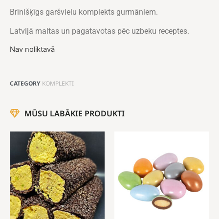
Brīnišķīgs garšvielu komplekts gurmāniem.
Latvijā maltas un pagatavotas pēc uzbeku receptes.
Nav noliktavā
CATEGORY
KOMPLEKTI
MŪSU LABĀKIE PRODUKTI