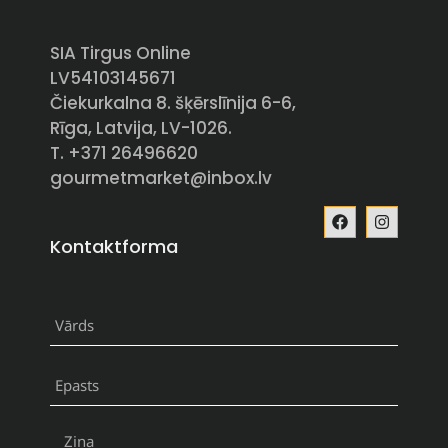
SIA Tirgus Online
LV54103145671
Čiekurkalna 8. šķērslīnija 6-6,
Rīga, Latvija, LV-1026.
T. +371 26496620
gourmetmarket@inbox.lv
Kontaktforma