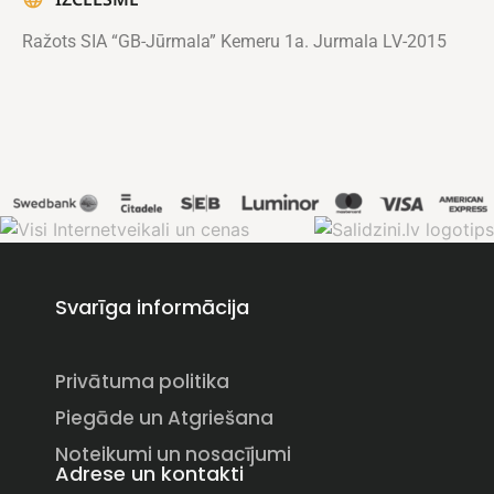
Ražots SIA “GB-Jūrmala” Kemeru 1a. Jurmala LV-2015
Svarīga informācija
Privātuma politika
Piegāde un Atgriešana
Noteikumi un nosacījumi
Adrese un kontakti