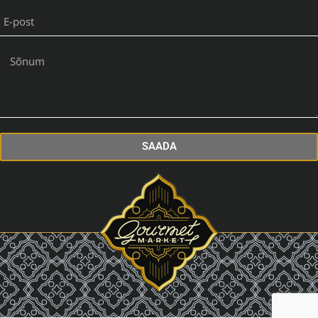
SAADA