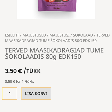
ESILEHT
/
MAIUSTUSED
/
MAIUSTUSI
/
ŠOKOLAAD
/ TERVED
MAASIKADRAGIAD TUME ŠOKOLAADIS 80G EDK150
TERVED MAASIKADRAGIAD TUME
ŠOKOLAADIS 80g EDK150
3.50
€
/TÜKK
3.50
€
for 1 /tükk.
LISA KORVI