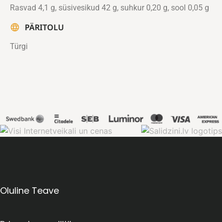
Rasvad 4,1 g, süsivesikud 42 g, suhkur 0,20 g, sool 0,05 g
PÄRITOLU
Türgi
Oluline Teave