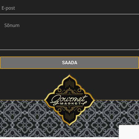
SAADA