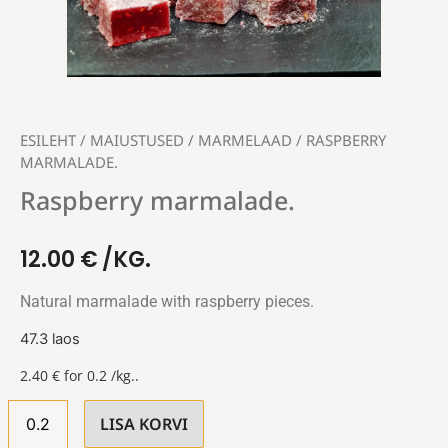
ESILEHT
/
MAIUSTUSED
/
MARMELAAD
/ RASPBERRY
MARMALADE.
Raspberry marmalade.
12.00
€
/KG.
Natural marmalade with raspberry pieces.
47.3 laos
2.40
€
for 0.2 /kg..
LISA KORVI