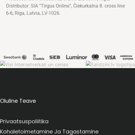
Distributor: SIA “Tirgus Online”, Čiekurkalna 8. cross line
6-6, Riga, Latvia, LV-1026.
Oluline Teave
Privaatsuspoliitika
Kohaletoimetamine Ja Tagastamine