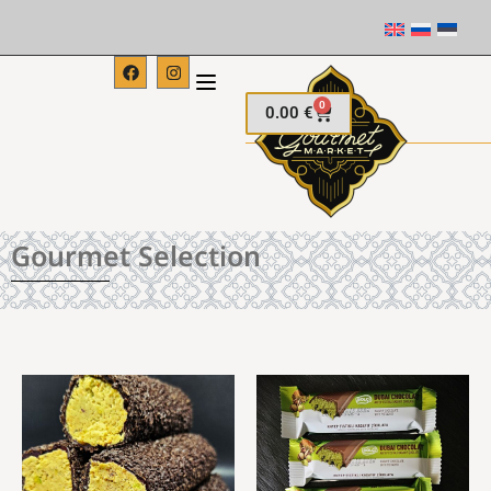
0
0.00
€
Gourmet Selection