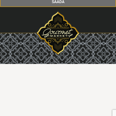
SAADA