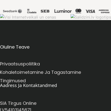
Oluline Teave
Privaatsuspoliitika
Kohaletoimetamine Ja Tagastamine
Tingimused
Aadress Ja Kontaktandmed
SIA Tirgus Online
LV54103145671