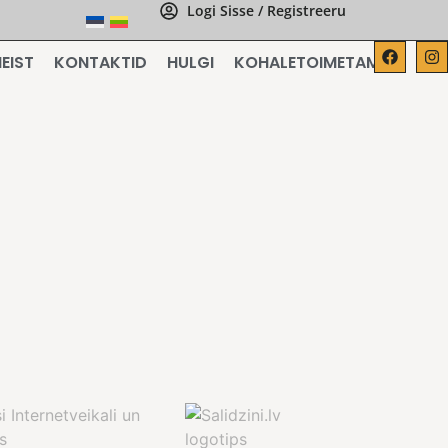
Logi Sisse / Registreeru
EIST
KONTAKTID
HULGI
KOHALETOIMETAMINE