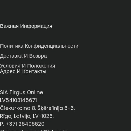
Важная Информация
Политика Конфиденциальности
Доставка И Возврат
Условия И Положения
Адрес И Контакты
SIA Tirgus Online
LV54103145671
Čiekurkalna 8. Šķērslīnija 6-6,
Rīga, Latvija, LV-1026.
P. +371 26496620