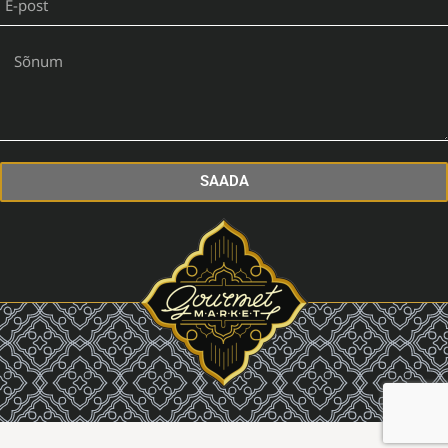
SAADA