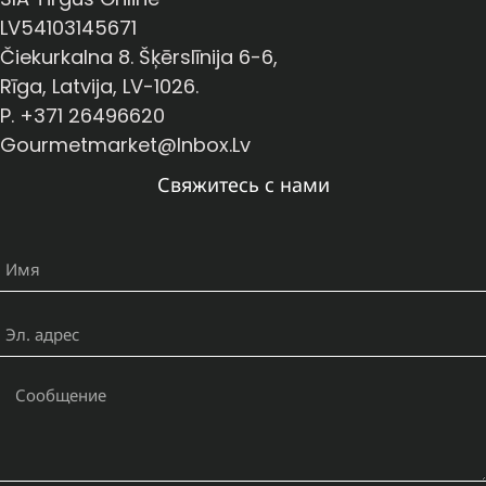
LV54103145671
Čiekurkalna 8. Šķērslīnija 6-6,
Rīga, Latvija, LV-1026.
P. +371 26496620
Gourmetmarket@inbox.lv
Свяжитесь с нами