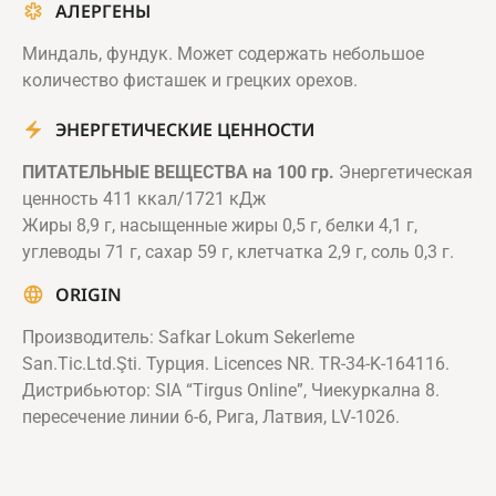
АЛЕРГЕНЫ
Миндаль, фундук. Может содержать небольшое
количество фисташек и грецких орехов.
ЭНЕРГЕТИЧЕСКИЕ ЦЕННОСТИ
ПИТАТЕЛЬНЫЕ ВЕЩЕСТВА на 100 гр.
Энергетическая
ценность 411 ккал/1721 кДж
Жиры 8,9 г, насыщенные жиры 0,5 г, белки 4,1 г,
углеводы 71 г, сахар 59 г, клетчатка 2,9 г, соль 0,3 г.
ORIGIN
Производитель: Safkar Lokum Sekerleme
San.Tic.Ltd.Şti. Турция. Licences NR. TR-34-K-164116.
Дистрибьютор: SIA “Tirgus Online”, Чиекуркална 8.
пересечение линии 6-6, Рига, Латвия, LV-1026.