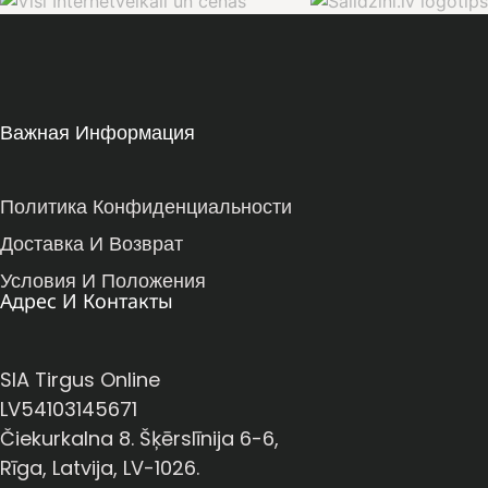
Важная Информация
Политика Конфиденциальности
Доставка И Возврат
Условия И Положения
Адрес И Контакты
SIA Tirgus Online
LV54103145671
Čiekurkalna 8. Šķērslīnija 6-6,
Rīga, Latvija, LV-1026.