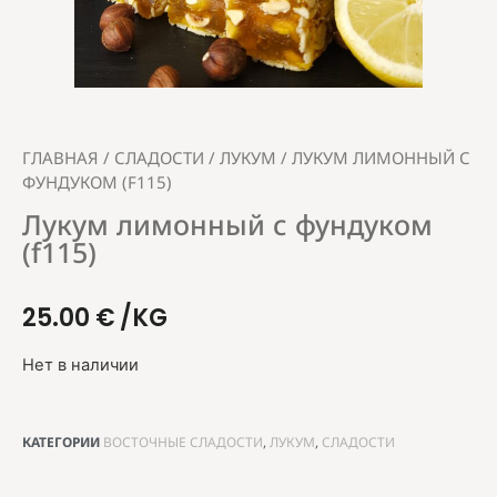
ГЛАВНАЯ
/
СЛАДОСТИ
/
ЛУКУМ
/ ЛУКУМ ЛИМОННЫЙ С
ФУНДУКОМ (F115)
Лукум лимонный с фундуком
(f115)
25.00
€
/KG
Нет в наличии
КАТЕГОРИИ
ВОСТОЧНЫЕ СЛАДОСТИ
,
ЛУКУМ
,
СЛАДОСТИ