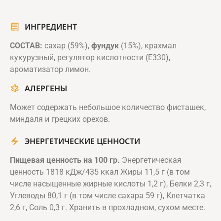
ИНГРЕДИЕНТ
СОСТАВ:
сахар (59%),
фундук
(15%), крахмал
кукурузный, регулятор кислотности (Е330),
ароматизатор лимон.
АЛЕРГЕНЫ
Может содержать небольшое количество фисташек,
миндаля и грецких орехов.
ЭНЕРГЕТИЧЕСКИЕ ЦЕННОСТИ
Пищевая ценность на 100 гр.
Энергетическая
ценность 1818 кДж/435 ккал Жиры 11,5 г (в том
числе насыщенные жирные кислоты 1,2 г), Белки 2,3 г,
Углеводы 80,1 г (в том числе сахара 59 г), Клетчатка
2,6 г, Соль 0,3 г. Хранить в прохладном, сухом месте.