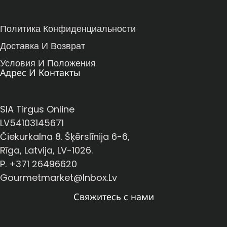
Политика Конфиденциальности
Доставка И Возврат
Условия И Положения
Адрес И Контакты
SIA Tirgus Online
LV54103145671
Čiekurkalna 8. Šķērslīnija 6-6,
Rīga, Latvija, LV-1026.
P. +371 26496620
Gourmetmarket@inbox.lv
Свяжитесь с нами