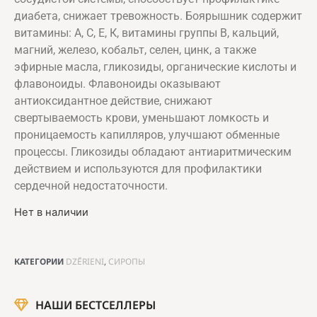
диабета, снижает тревожность. Боярышник содержит
витамины: А, С, Е, К, витамины группы В, кальций,
магний, железо, кобальт, селен, цинк, а также
эфирные масла, гликозиды, органические кислоты и
флавоноиды. Флавоноиды оказывают
антиоксидантное действие, снижают
свертываемость крови, уменьшают ломкость и
проницаемость капилляров, улучшают обменные
процессы. Гликозиды обладают антиаритмическим
действием и используются для профилактики
сердечной недостаточности.
Нет в наличии
КАТЕГОРИИ
DZĒRIENI
,
СИРОПЫ
НАШИ БЕСТСЕЛЛЕРЫ