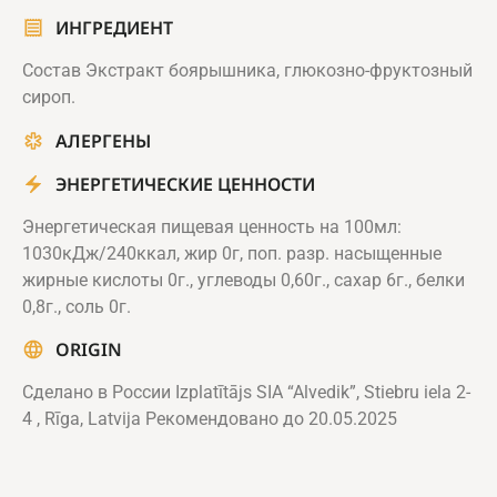
ИНГРЕДИЕНТ
Состав Экстракт боярышника, глюкозно-фруктозный
сироп.
АЛЕРГЕНЫ
ЭНЕРГЕТИЧЕСКИЕ ЦЕННОСТИ
Энергетическая пищевая ценность на 100мл:
1030кДж/240ккал, жир 0г, поп. разр. насыщенные
жирные кислоты 0г., углеводы 0,60г., сахар 6г., белки
0,8г., соль 0г.
ORIGIN
Сделано в России Izplatītājs SIA “Alvedik”, Stiebru iela 2-
4 , Rīga, Latvija Рекомендовано до 20.05.2025