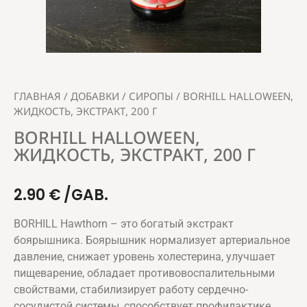
ГЛАВНАЯ
/
ДОБАВКИ
/
СИРОПЫ
/ BORHILL HALLOWEEN,
ЖИДКОСТЬ, ЭКСТРАКТ, 200 Г
BORHILL HALLOWEEN,
ЖИДКОСТЬ, ЭКСТРАКТ, 200 Г
2.90
€
/GAB.
BORHILL Hawthorn – это богатый экстракт
боярышника. Боярышник нормализует артериальное
давление, снижает уровень холестерина, улучшает
пищеварение, обладает противовоспалительными
свойствами, стабилизирует работу сердечно-
сосудистой системы, способствует профилактике