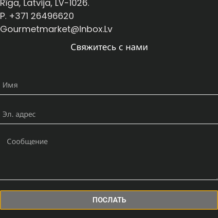
Rīga, Latvija, LV-1026.
P. +371 26496620
Gourmetmarket@inbox.lv
Свяжитесь с нами
ПОСЛАТЬ