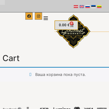
0
0.00
€
Cart
Ваша корзина пока пуста.