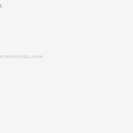
t.
ED MAIUSTUSED
,
LUKUM