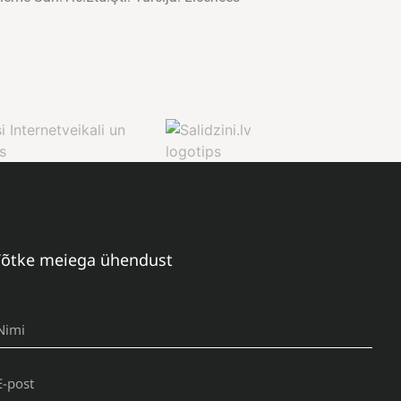
õtke meiega ühendust