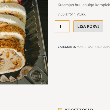
Kreemjas huulepulga komplek
7.50
€
for 1 /tükk.
LISA KORVI
CATEGORIES
MAIUSTUSED
,
IDAMAIS