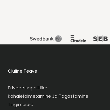
Oluline Teave
Privaatsuspoliitika
Kohaletoimetamine Ja Tagastamine
Tingimused