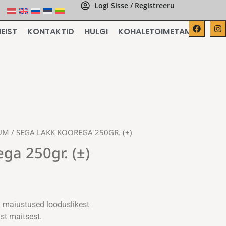
Logi Sisse / Registreeru
EIST
KONTAKTID
HULGI
KOHALETOIMETAMINE
UM
/ SEGA LAKK KOOREGA 250GR. (±)
ga 250gr. (±)
d maiustused looduslikest
st maitsest.