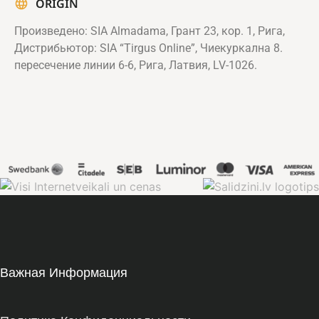
ORIGIN
Произведено: SIA Almadama, Грант 23, кор. 1, Рига,
Дистрибьютор: SIA “Tirgus Online”, Чиекуркална 8.
пересечение линии 6-6, Рига, Латвия, LV-1026.
Важная Информация