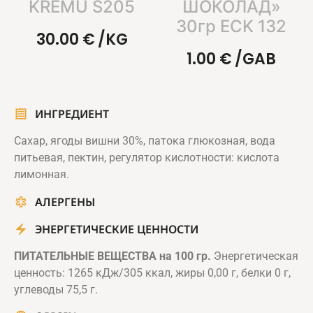
KRĒMU S205
ШОКОЛАД»
30гр ECK 132
30.00
€
/KG
1.00
€
/GAB
ИНГРЕДИЕНТ
Сахар, ягоды вишни 30%, патока глюкозная, вода
питьевая, пектин, регулятор кислотности: кислота
лимонная.
АЛЕРГЕНЫ
ЭНЕРГЕТИЧЕСКИЕ ЦЕННОСТИ
ПИТАТЕЛЬНЫЕ ВЕЩЕСТВА на 100 гр.
Энергетическая
ценность: 1265 кДж/305 ккал, жиры 0,00 г, белки 0 г,
углеводы 75,5 г.