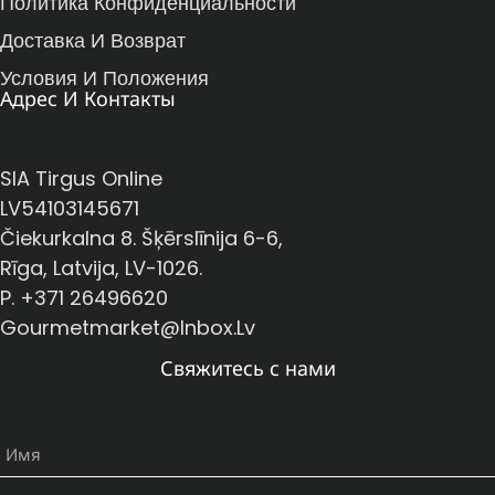
Политика Конфиденциальности
Доставка И Возврат
Условия И Положения
Адрес И Контакты
SIA Tirgus Online
LV54103145671
Čiekurkalna 8. Šķērslīnija 6-6,
Rīga, Latvija, LV-1026.
P. +371 26496620
Gourmetmarket@inbox.lv
Свяжитесь с нами