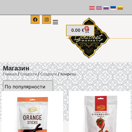
0
0.00
€
Магазин
Главная
/
Сладости
/
Сладости
/ Конфеты