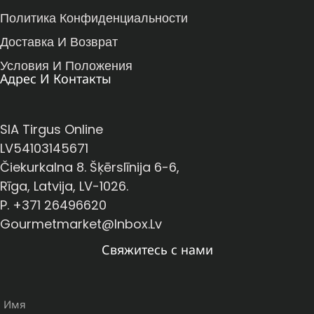
Политика Конфиденциальности
Доставка И Возврат
Условия И Положения
Адрес И Контакты
SIA Tirgus Online
LV54103145671
Čiekurkalna 8. Šķērslīnija 6-6,
Rīga, Latvija, LV-1026.
P. +371 26496620
Gourmetmarket@inbox.lv
Свяжитесь с нами